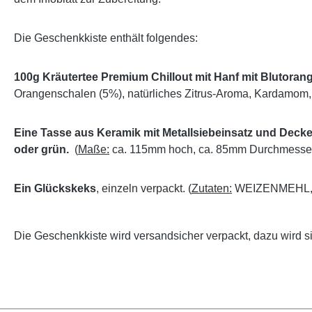
Die Geschenkkiste enthält folgendes:
100g Kräutertee Premium Chillout mit Hanf mit Blutor
Orangenschalen (5%), natürliches Zitrus-Aroma, Kardamom, 
Eine Tasse aus Keramik mit Metallsiebeinsatz und Deckel.
oder grün.
(
Maße:
ca. 115mm hoch, ca. 85mm Durchmesse
Ein Glückskeks
, einzeln verpackt. (
Zutaten:
WEIZENMEHL,Zuc
Die Geschenkkiste wird versandsicher verpackt, dazu wird s