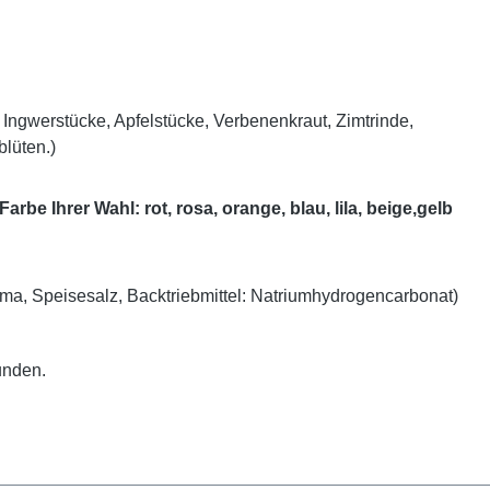
, Ingwerstücke, Apfelstücke, Verbenenkraut, Zimtrinde,
lüten.)
e Ihrer Wahl: rot, rosa, orange, blau, lila, beige,gelb
 Speisesalz, Backtriebmittel: Natriumhydrogencarbonat)
unden.