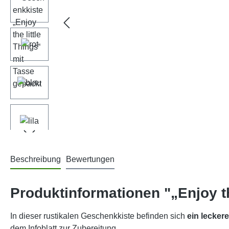
Beschreibung
Bewertungen
Produktinformationen "„Enjoy th
In dieser rustikalen Geschenkkiste befinden sich
ein lecker
dem Infoblatt zur Zubereitung.