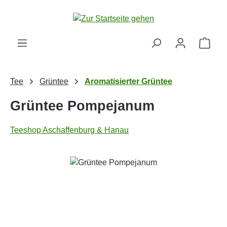
Zum Hauptinhalt springen
Ware
Tee
Grüntee
Aromatisierter Grüntee
Grüntee Pompejanum
Teeshop Aschaffenburg & Hanau
Bildergalerie überspringen