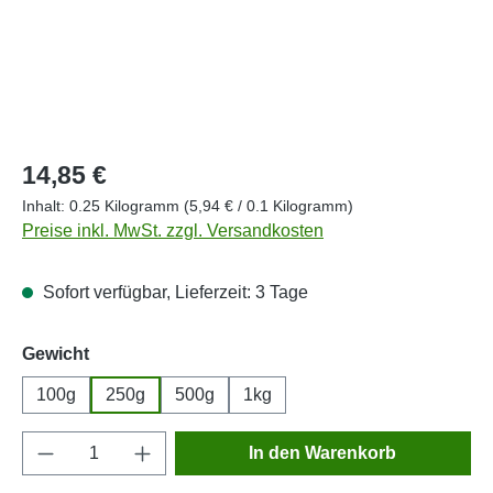
Regulärer Preis:
14,85 €
Inhalt:
0.25 Kilogramm
(5,94 € / 0.1 Kilogramm)
Preise inkl. MwSt. zzgl. Versandkosten
Sofort verfügbar, Lieferzeit: 3 Tage
auswählen
Gewicht
100g
250g
500g
1kg
Produkt Anzahl: Gib den gewünschten Wert e
In den Warenkorb