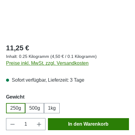
Regulärer Preis:
11,25 €
Inhalt:
0.25 Kilogramm
(4,50 € / 0.1 Kilogramm)
Preise inkl. MwSt. zzgl. Versandkosten
Sofort verfügbar, Lieferzeit: 3 Tage
auswählen
Gewicht
250g
500g
1kg
Produkt Anzahl: Gib den gewünschten Wert e
In den Warenkorb