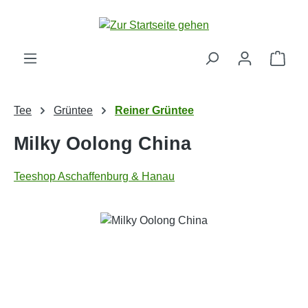
Zum Hauptinhalt springen
Ware
Tee
Grüntee
Reiner Grüntee
Milky Oolong China
Teeshop Aschaffenburg & Hanau
Bildergalerie überspringen