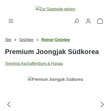
Zum Hauptinhalt springen
Ware
Tee
Grüntee
Reiner Grüntee
Premium Joongjak Südkorea
Teeshop Aschaffenburg & Hanau
Bildergalerie überspringen