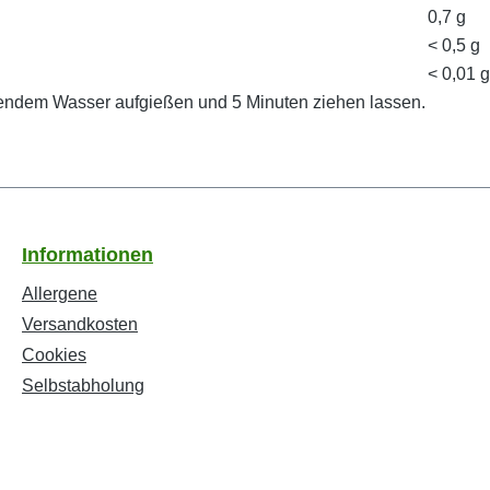
0,7 g
< 0,5 g
< 0,01 g
chendem Wasser aufgießen und 5 Minuten ziehen lassen.
Informationen
Allergene
Versandkosten
Cookies
Selbstabholung