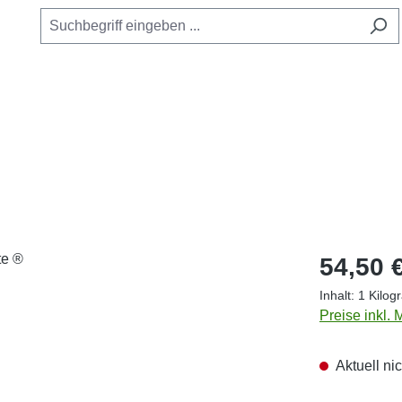
Regulärer Pr
54,50 
Inhalt:
1 Kilo
Preise inkl.
Aktuell nic