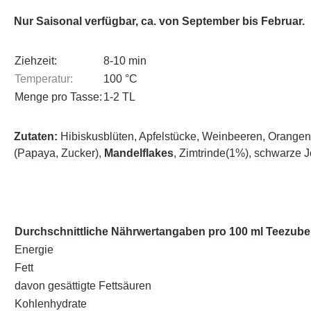
Nur Saisonal verfügbar, ca. von September bis Februar.
Ziehzeit:
8-10 min
Temperatur:
100 °C
Menge pro Tasse:
1-2 TL
Zutaten:
Hibiskusblüten, Apfelstücke, Weinbeeren, Orangen
(Papaya, Zucker),
Mandelflakes
, Zimtrinde(1%), schwarze 
Durchschnittliche Nährwertangaben pro 100 ml Teezube
Energie
Fett
davon gesättigte Fettsäuren
Kohlenhydrate