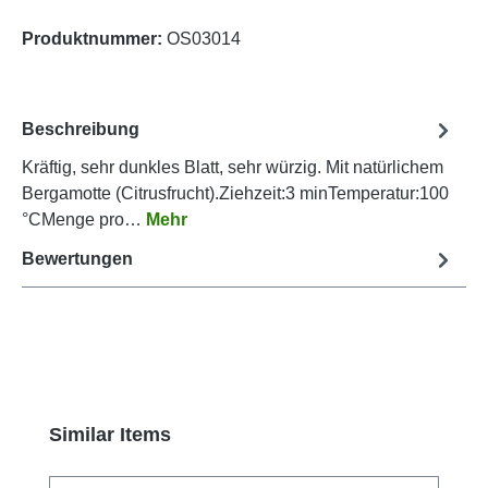
Produktnummer:
OS03014
Beschreibung
Kräftig, sehr dunkles Blatt, sehr würzig. Mit natürlichem
Bergamotte (Citrusfrucht).Ziehzeit:3 minTemperatur:100
°CMenge pro…
Mehr
Bewertungen
Produktgalerie überspringen
Similar Items