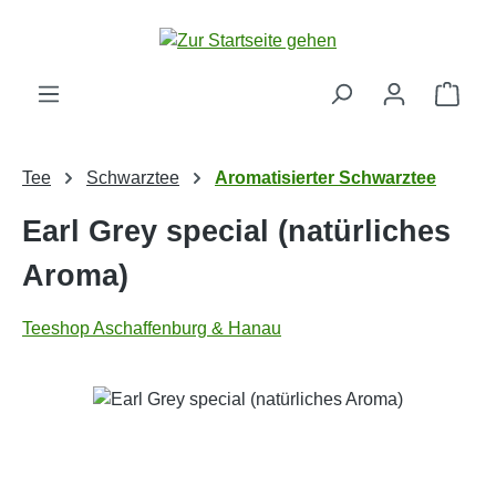
Zum Hauptinhalt springen
Ware
Tee
Schwarztee
Aromatisierter Schwarztee
Earl Grey special (natürliches
Aroma)
Teeshop Aschaffenburg & Hanau
Bildergalerie überspringen