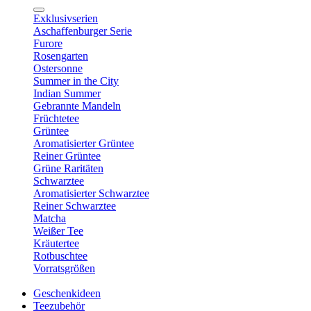
Exklusivserien
Aschaffenburger Serie
Furore
Rosengarten
Ostersonne
Summer in the City
Indian Summer
Gebrannte Mandeln
Früchtetee
Grüntee
Aromatisierter Grüntee
Reiner Grüntee
Grüne Raritäten
Schwarztee
Aromatisierter Schwarztee
Reiner Schwarztee
Matcha
Weißer Tee
Kräutertee
Rotbuschtee
Vorratsgrößen
Geschenkideen
Teezubehör