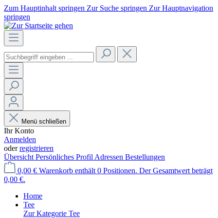
Zum Hauptinhalt springen
Zur Suche springen
Zur Hauptnavigation
springen
Menü schließen
Ihr Konto
Anmelden
oder
registrieren
Übersicht
Persönliches Profil
Adressen
Bestellungen
0,00 €
Warenkorb enthält 0 Positionen. Der Gesamtwert beträgt
0,00 €.
Home
Tee
Zur Kategorie Tee