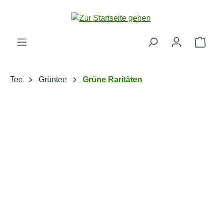
Zum Hauptinhalt springen
Ware
Tee
Grüntee
Grüne Raritäten