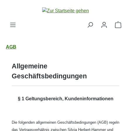
Zum Hauptinhalt springen
Ware
AGB
Allgemeine
Geschäftsbedingungen
§ 1 Geltungsbereich, Kundeninformationen
Die folgenden allgemeinen Geschäftsbedingungen (AGB) regeln
das Vertragsverhältnis zwischen Silvia Herbert-Hammer und