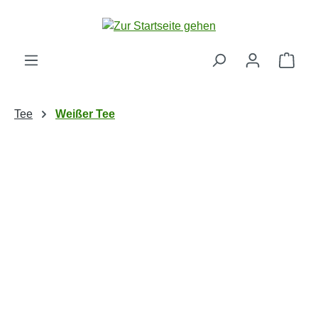
Zum Hauptinhalt springen
Ware
Tee
Weißer Tee