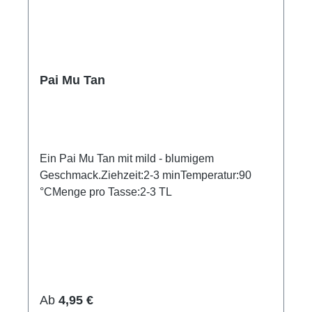
Pai Mu Tan
Ein Pai Mu Tan mit mild - blumigem
Geschmack.Ziehzeit:2-3 minTemperatur:90
°CMenge pro Tasse:2-3 TL
Regulärer Preis:
Ab
4,95 €