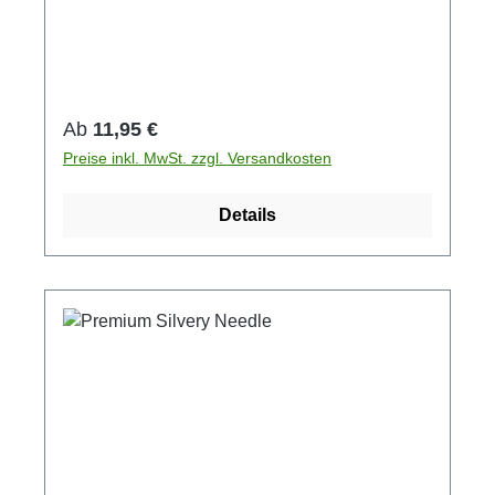
Regulärer Preis:
Ab
11,95 €
Preise inkl. MwSt. zzgl. Versandkosten
Details