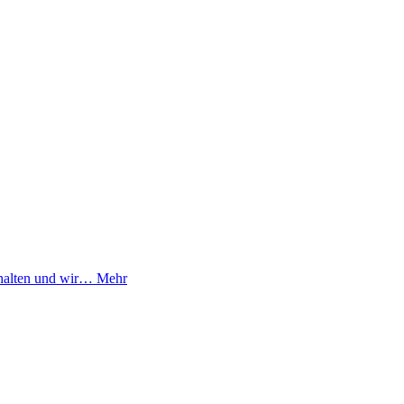
ehalten und wir…
Mehr