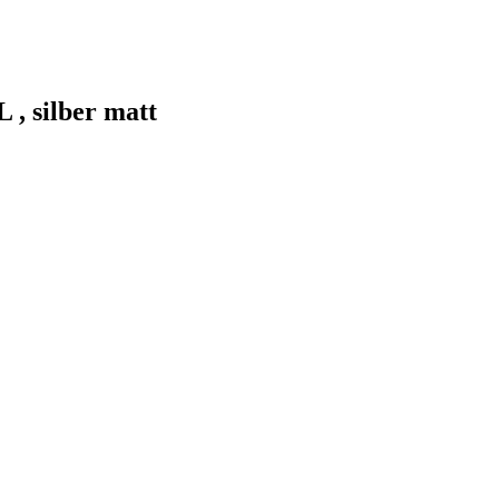
 , silber matt