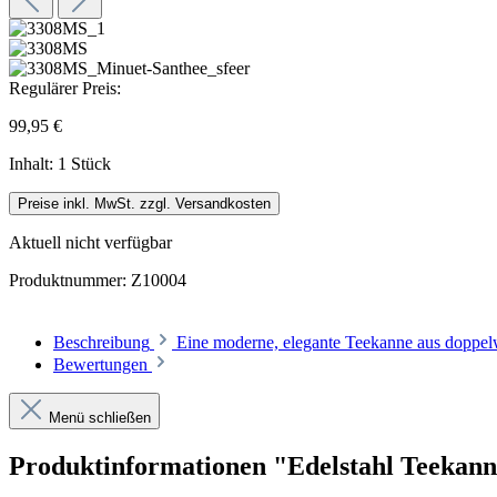
Regulärer Preis:
99,95 €
Inhalt:
1 Stück
Preise inkl. MwSt. zzgl. Versandkosten
Aktuell nicht verfügbar
Produktnummer:
Z10004
Beschreibung
Eine moderne, elegante Teekanne aus doppel
Bewertungen
Menü schließen
Produktinformationen "Edelstahl Teekanne