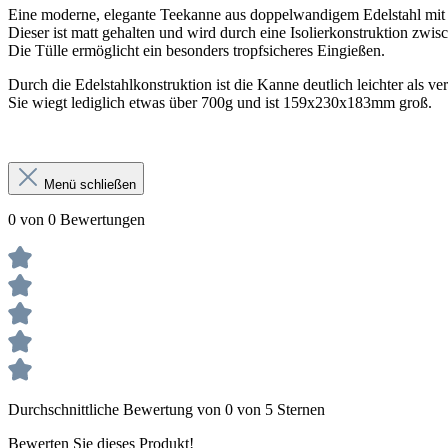
Eine moderne, elegante Teekanne aus doppelwandigem Edelstahl mit
Dieser ist matt gehalten und wird durch eine Isolierkonstruktion zw
Die Tülle ermöglicht ein besonders tropfsicheres Eingießen.
Durch die Edelstahlkonstruktion ist die Kanne deutlich leichter als v
Sie wiegt lediglich etwas über 700g und ist 159x230x183mm groß.
Menü schließen
0 von 0 Bewertungen
Durchschnittliche Bewertung von 0 von 5 Sternen
Bewerten Sie dieses Produkt!