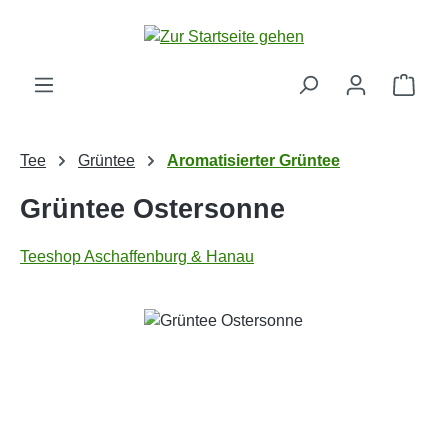
Zum Hauptinhalt springen
Ware
Tee
Grüntee
Aromatisierter Grüntee
Grüntee Ostersonne
Teeshop Aschaffenburg & Hanau
Bildergalerie überspringen