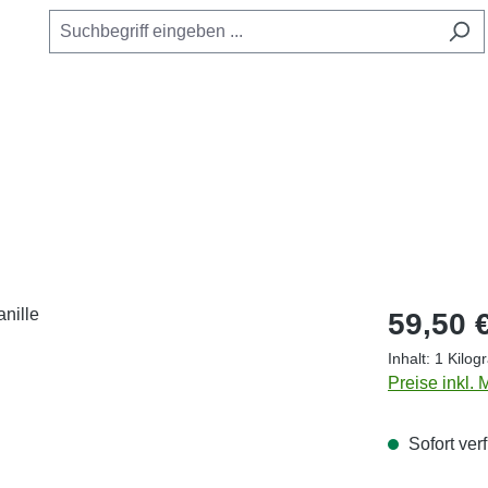
Regulärer Pr
59,50 
Inhalt:
1 Kilo
Preise inkl.
Sofort verf