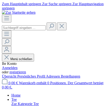
Zum Hauptinhalt springen
Zur Suche springen
Zur Hauptnavigation
springen
Menü schließen
Ihr Konto
Anmelden
oder
registrieren
Übersicht
Persönliches Profil
Adressen
Bestellungen
0,00 €
Warenkorb enthält 0 Positionen. Der Gesamtwert beträgt
0,00 €.
Home
Tee
Zur Kategorie Tee