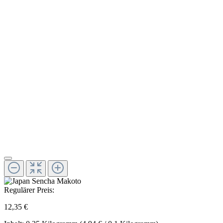
Regulärer Preis:
12,35 €