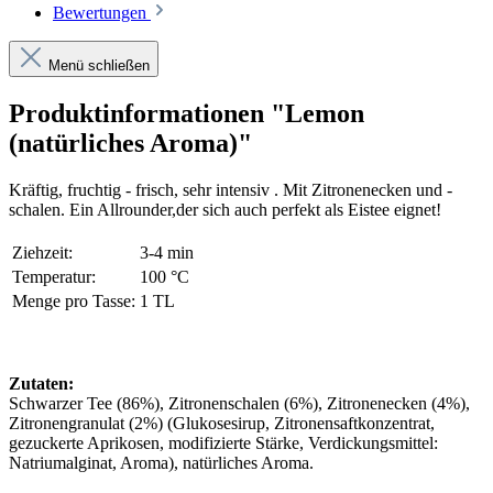
Bewertungen
Menü schließen
Produktinformationen "Lemon
(natürliches Aroma)"
Kräftig, fruchtig - frisch, sehr intensiv . Mit Zitronenecken und -
schalen. Ein Allrounder,der sich auch perfekt als Eistee eignet!
Ziehzeit:
3-4 min
Temperatur:
100 °C
Menge pro Tasse:
1 TL
Zutaten:
Schwarzer Tee (86%), Zitronenschalen (6%), Zitronenecken (4%),
Zitronengranulat (2%) (Glukosesirup, Zitronensaftkonzentrat,
gezuckerte Aprikosen, modifizierte Stärke, Verdickungsmittel:
Natriumalginat, Aroma), natürliches Aroma.