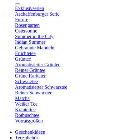
Exklusivserien
Aschaffenburger Serie
Furore
Rosengarten
Ostersonne
Summer in the City
Indian Summer
Gebrannte Mandeln
Früchtetee
Grüntee
Aromatisierter Grüntee
Reiner Grüntee
Grüne Raritäten
Schwarztee
Aromatisierter Schwarztee
Reiner Schwarztee
Matcha
Weißer Tee
Kräutertee
Rotbuschtee
Vorratsgrößen
Geschenkideen
Teezubehör