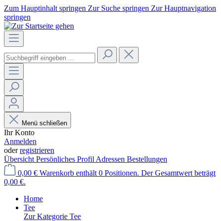
Zum Hauptinhalt springen
Zur Suche springen
Zur Hauptnavigation
springen
Menü schließen
Ihr Konto
Anmelden
oder
registrieren
Übersicht
Persönliches Profil
Adressen
Bestellungen
0,00 €
Warenkorb enthält 0 Positionen. Der Gesamtwert beträgt
0,00 €.
Home
Tee
Zur Kategorie Tee