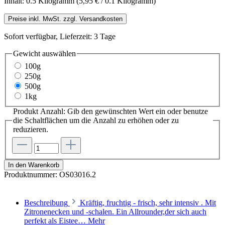
Inhalt:
0.5 Kilogramm
(5,95 € / 0.1 Kilogramm)
Preise inkl. MwSt. zzgl. Versandkosten
Sofort verfügbar, Lieferzeit: 3 Tage
Gewicht
auswählen
100g
250g
500g
1kg
Produkt Anzahl: Gib den gewünschten Wert ein oder benutze
die Schaltflächen um die Anzahl zu erhöhen oder zu
reduzieren.
In den Warenkorb
Produktnummer:
OS03016.2
Beschreibung
Kräftig, fruchtig - frisch, sehr intensiv . Mit
Zitronenecken und -schalen. Ein Allrounder,der sich auch
perfekt als Eistee…
Mehr