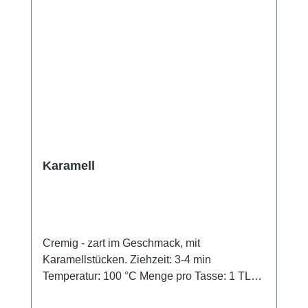
Karamell
Cremig - zart im Geschmack, mit
Karamellstücken. Ziehzeit: 3-4 min
Temperatur: 100 °C Menge pro Tasse: 1 TL
Zutaten:Schwarzer Tee, Aroma, Vanillestücke