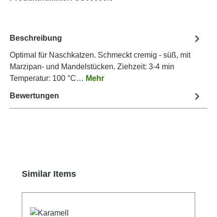
Beschreibung
Optimal für Naschkatzen. Schmeckt cremig - süß, mit
Marzipan- und Mandelstücken. Ziehzeit: 3-4 min
Temperatur: 100 °C…
Mehr
Bewertungen
Produktgalerie überspringen
Similar Items