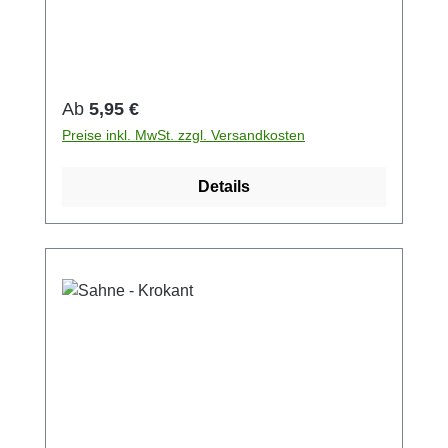
(1%).
Regulärer Preis:
Ab
5,95 €
Preise inkl. MwSt. zzgl. Versandkosten
Details