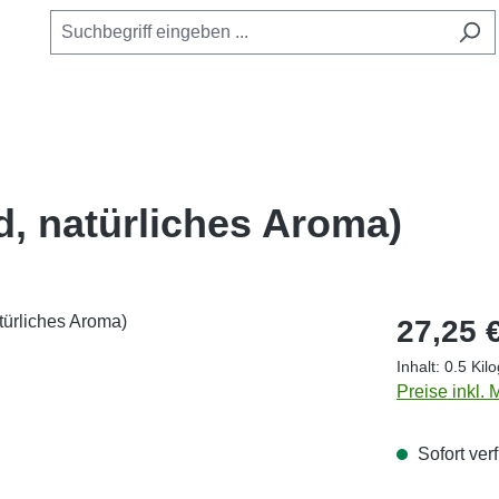
, natürliches Aroma)
Regulärer Pr
27,25 
Inhalt:
0.5 Ki
Preise inkl.
Sofort verf