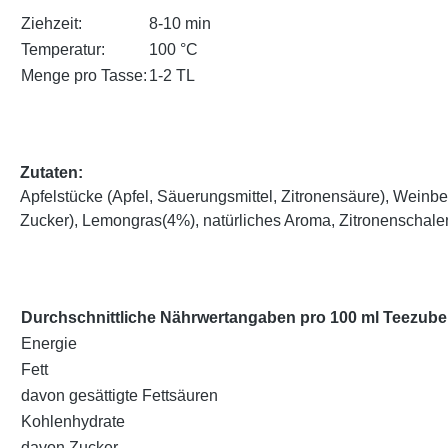
Ziehzeit:
8-10 min
Temperatur:
100 °C
Menge pro Tasse:
1-2 TL
Zutaten:
Apfelstücke (Apfel, Säuerungsmittel, Zitronensäure), Weinb
Zucker), Lemongras(4%), natürliches Aroma, Zitronenscha
Durchschnittliche Nährwertangaben pro 100 ml Teezube
Energie
Fett
davon gesättigte Fettsäuren
Kohlenhydrate
davon Zucker