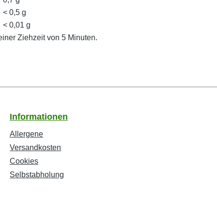
< 0,5 g
< 0,01 g
ner Ziehzeit von 5 Minuten.
Informationen
Allergene
Versandkosten
Cookies
Selbstabholung