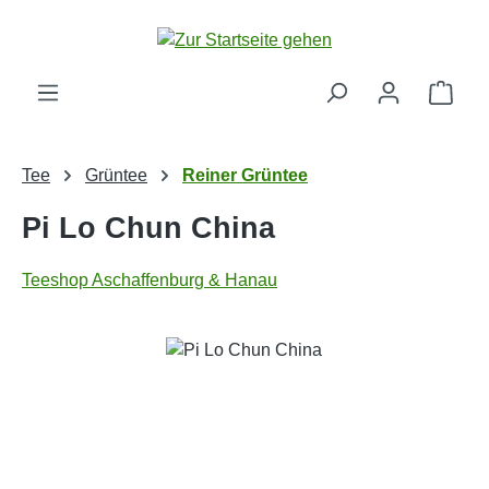
Zum Hauptinhalt springen
Ware
Tee
Grüntee
Reiner Grüntee
Pi Lo Chun China
Teeshop Aschaffenburg & Hanau
Bildergalerie überspringen