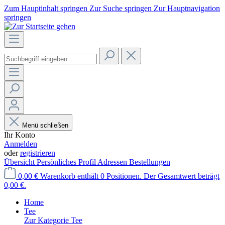
Zum Hauptinhalt springen
Zur Suche springen
Zur Hauptnavigation
springen
Menü schließen
Ihr Konto
Anmelden
oder
registrieren
Übersicht
Persönliches Profil
Adressen
Bestellungen
0,00 €
Warenkorb enthält 0 Positionen. Der Gesamtwert beträgt
0,00 €.
Home
Tee
Zur Kategorie Tee