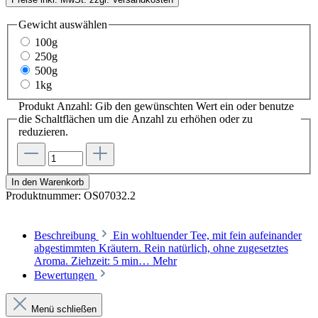
Gewicht
auswählen
100g
250g
500g
1kg
Produkt Anzahl: Gib den gewünschten Wert ein oder benutze
die Schaltflächen um die Anzahl zu erhöhen oder zu
reduzieren.
In den Warenkorb
Produktnummer:
OS07032.2
Beschreibung
Ein wohltuender Tee, mit fein aufeinander
abgestimmten Kräutern. Rein natürlich, ohne zugesetztes
Aroma. Ziehzeit: 5 min…
Mehr
Bewertungen
Menü schließen