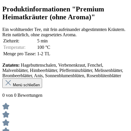
Produktinformationen "Premium
Heimatkräuter (ohne Aroma)"
Ein wohltuender Tee, mit fein aufeinander abgestimmten Kräutern.
Rein natürlich, ohne zugesetztes Aroma.
Ziehzeit:
5 min
Temperatur:
100 °C
Menge pro Tasse:
1-2 TL
Zutaten:
Hagebuttenschalen, Verbenenkraut, Fenchel,
Malvenblätter, Himbeerblätter, Pfefferminzblätter, Melissenblätter,
Brombeerblätter, Anis, Sonnenblumenblüten, Rosenblütenblätter
Menü schließen
0 von 0 Bewertungen