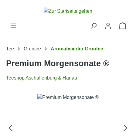
Zum Hauptinhalt springen
Ware
Tee
Grüntee
Aromatisierter Grüntee
Premium Morgensonate ®
Teeshop Aschaffenburg & Hanau
Bildergalerie überspringen