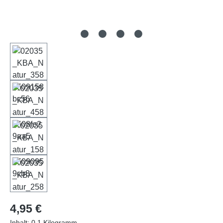
Regulärer Preis:
4,95 €
Inhalt:
0.1 Kilogramm