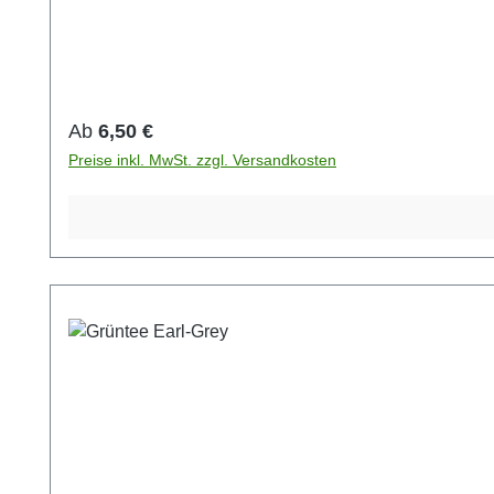
Regulärer Preis:
Ab
6,50 €
Preise inkl. MwSt. zzgl. Versandkosten