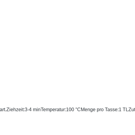
mig, zart.Ziehzeit:3-4 minTemperatur:100 °CMenge pro Tasse:1 T