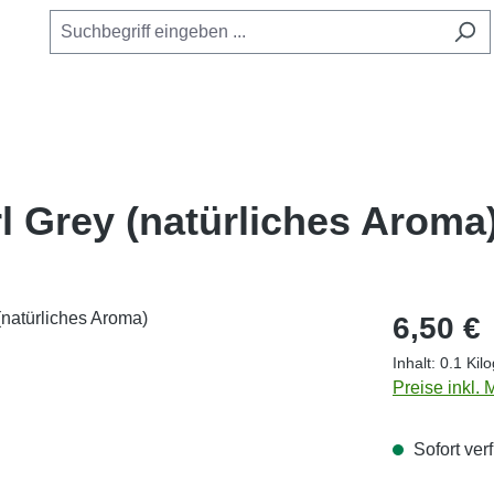
 Grey (natürliches Aroma
Regulärer Pr
6,50 €
Inhalt:
0.1 Ki
Preise inkl.
Sofort verf