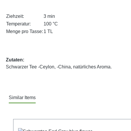
Ziehzeit:
3 min
Temperatur:
100 °C
Menge pro Tasse:
1 TL
Zutaten:
Schwarzer Tee -Ceylon, -China, natürliches Aroma.
Similar Items
Produktgalerie überspringen