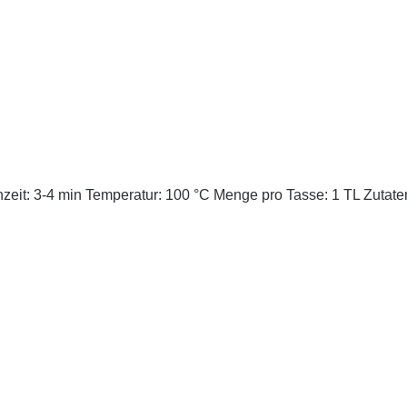
Grüntee mit Bergamotte (Citrus