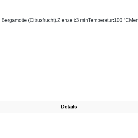
chem Bergamotte (Citrusfrucht).Ziehzeit:3 minTemperatur:100 °C
Details