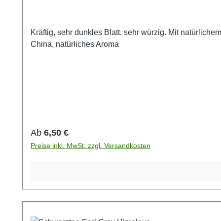
Kräftig, sehr dunkles Blatt, sehr würzig. Mit natürli
China, natürliches Aroma
Regulärer Preis:
Ab
6,50 €
Preise inkl. MwSt. zzgl. Versandkosten