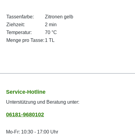
Tassenfarbe:
Zitronen gelb
Ziehzeit:
2 min
Temperatur:
70 °C
Menge pro Tasse:
1 TL
Service-Hotline
Unterstützung und Beratung unter:
06181-9680102
Mo-Fr: 10:30 - 17:00 Uhr