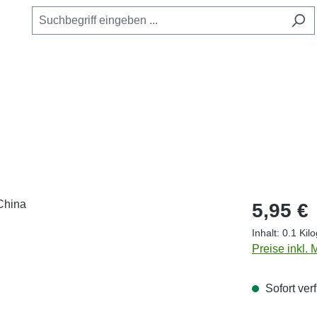
Regulärer Pr
5,95 €
Inhalt:
0.1 Ki
Preise inkl.
Sofort verf