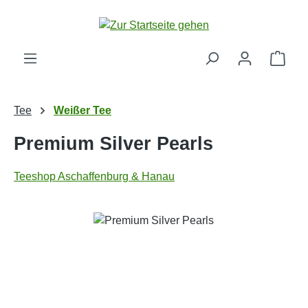
Zum Hauptinhalt springen
Ware
Tee
Weißer Tee
Premium Silver Pearls
Teeshop Aschaffenburg & Hanau
Bildergalerie überspringen