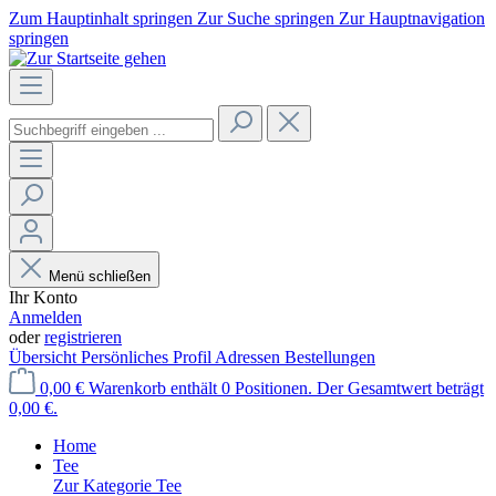
Zum Hauptinhalt springen
Zur Suche springen
Zur Hauptnavigation
springen
Menü schließen
Ihr Konto
Anmelden
oder
registrieren
Übersicht
Persönliches Profil
Adressen
Bestellungen
0,00 €
Warenkorb enthält 0 Positionen. Der Gesamtwert beträgt
0,00 €.
Home
Tee
Zur Kategorie Tee