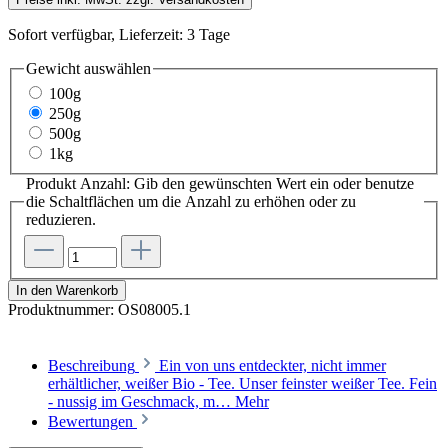
Sofort verfügbar, Lieferzeit: 3 Tage
Gewicht
auswählen
100g
250g
500g
1kg
Produkt Anzahl: Gib den gewünschten Wert ein oder benutze
die Schaltflächen um die Anzahl zu erhöhen oder zu
reduzieren.
In den Warenkorb
Produktnummer:
OS08005.1
Beschreibung
Ein von uns entdeckter, nicht immer
erhältlicher, weißer Bio - Tee. Unser feinster weißer Tee. Fein
- nussig im Geschmack, m…
Mehr
Bewertungen