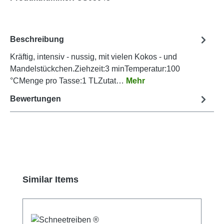
Beschreibung
Kräftig, intensiv - nussig, mit vielen Kokos - und
Mandelstückchen.Ziehzeit:3 minTemperatur:100
°CMenge pro Tasse:1 TLZutat…
Mehr
Bewertungen
Produktgalerie überspringen
Similar Items