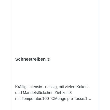
Schneetreiben ®
Kräftig, intensiv - nussig, mit vielen Kokos -
und Mandelstückchen.Ziehzeit:3
minTemperatur:100 °CMenge pro Tasse:1
TLZutaten:Schwarzer Tee -Ceylon, -