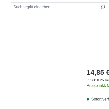
Regulärer Pr
14,85 
Inhalt:
0.25 K
Preise inkl.
Sofort verf