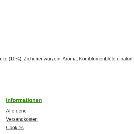
e (10%), Zichorienwurzeln, Aroma, Kornblumenblüten, natürl
Informationen
Allergene
Versandkosten
Cookies