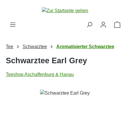
Zum Hauptinhalt springen
Ware
Tee
Schwarztee
Aromatisierter Schwarztee
Schwarztee Earl Grey
Teeshop Aschaffenburg & Hanau
Bildergalerie überspringen