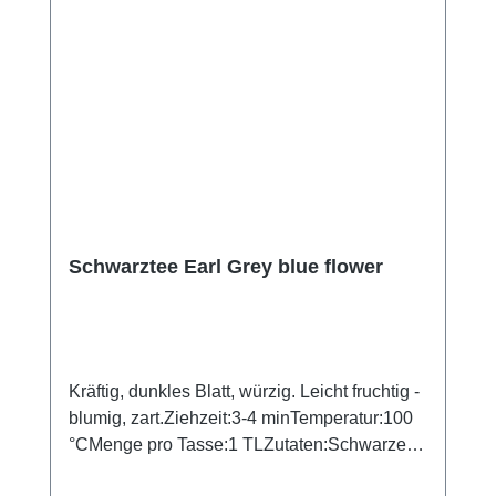
Schwarztee Earl Grey blue flower
Kräftig, dunkles Blatt, würzig. Leicht fruchtig -
blumig, zart.Ziehzeit:3-4 minTemperatur:100
°CMenge pro Tasse:1 TLZutaten:Schwarzer
Tee, Kornblumenblüten, Aroma.