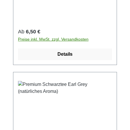
Regulärer Preis:
Ab
6,50 €
Preise inkl. MwSt. zzgl. Versandkosten
Details