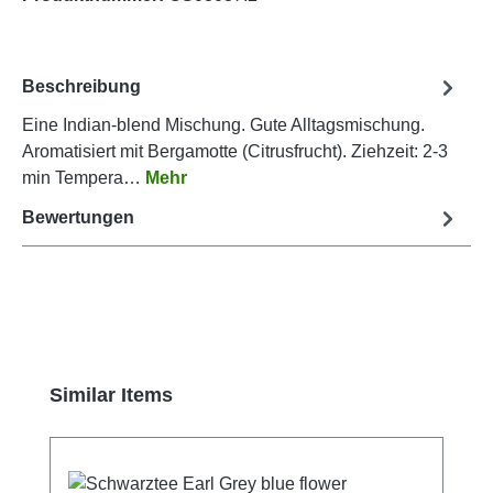
Beschreibung
Eine Indian-blend Mischung. Gute Alltagsmischung.
Aromatisiert mit Bergamotte (Citrusfrucht). Ziehzeit: 2-3
min Tempera…
Mehr
Bewertungen
Produktgalerie überspringen
Similar Items