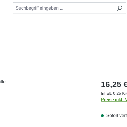
Regulärer Pr
16,25 
Inhalt:
0.25 K
Preise inkl.
Sofort verf