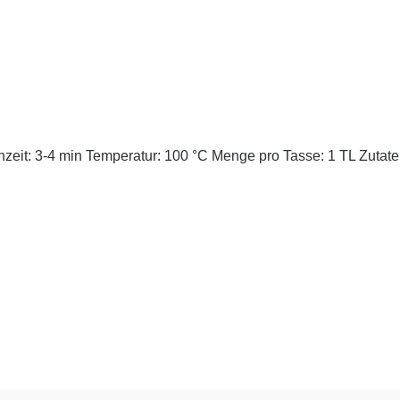
Cremig - zart im Ge