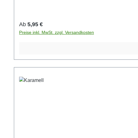
Regulärer Preis:
Ab
5,95 €
Preise inkl. MwSt. zzgl. Versandkosten