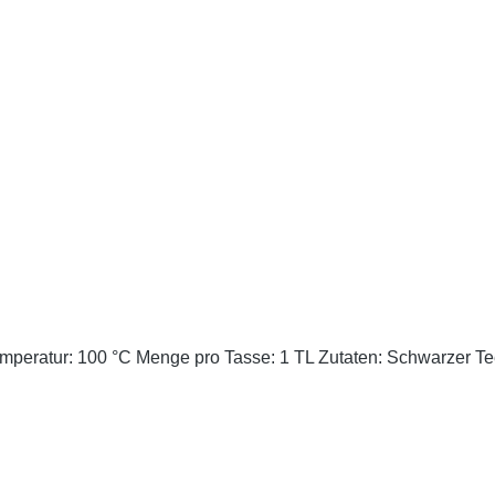
Cremig - zart, mild im Geschmack. Ziehzeit: 2-3 min T