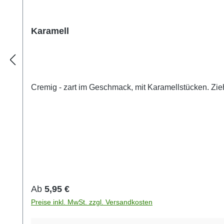
Karamell
Regulärer Preis:
Ab
5,95 €
Preise inkl. MwSt. zzgl. Versandkosten