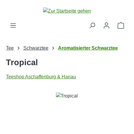
Zum Hauptinhalt springen
Ware
Tee
Schwarztee
Aromatisierter Schwarztee
Tropical
Teeshop Aschaffenburg & Hanau
Bildergalerie überspringen